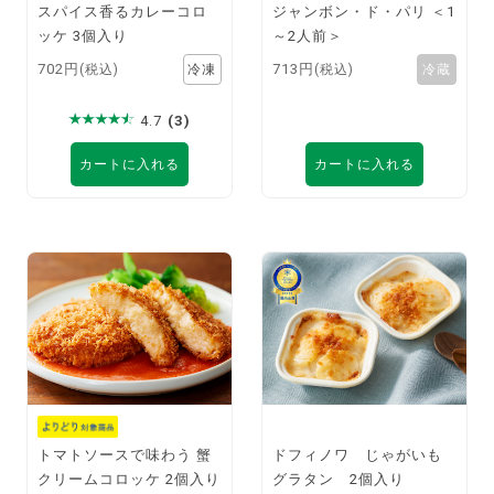
スパイス香るカレーコロ
ジャンボン・ド・パリ ＜1
ッケ 3個入り
～2人前＞
702円
713円
(税込)
(税込)
4.7
(3)
カートに入れる
カートに入れる
トマトソースで味わう 蟹
ドフィノワ じゃがいも
クリームコロッケ 2個入り
グラタン 2個入り