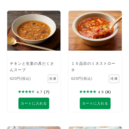
チキンと生姜の具だくさ
１５品目のミネストロー
んスープ
ネ
620円
620円
(税込)
(税込)
4.7
(7)
4.9
(8)
カートに入れる
カートに入れる