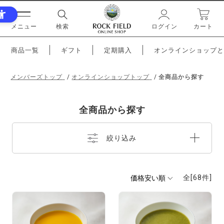
メニュー
検索
ログイン
カート
商品一覧
ギフト
定期購入
オンラインショップと
メンバーズトップ
オンラインショップトップ
全商品から探す
全商品から探す
絞り込み
全[
68
件]