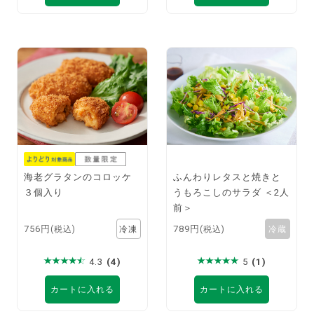
海老グラタンのコロッケ
ふんわりレタスと焼きと
３個入り
うもろこしのサラダ ＜2人
前＞
756円
789円
(税込)
(税込)
4.3
(4)
5
(1)
カートに入れる
カートに入れる