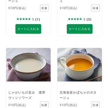
ージュ
ュ
510円
510円
(税込)
(税込)
5
(1)
5
(3)
カートに入れる
カートに入れる
じゃがいもの旨み 濃厚
北海道産かぼちゃのポタ
ヴィシソワーズ
ージュ
510円
510円
(税込)
(税込)