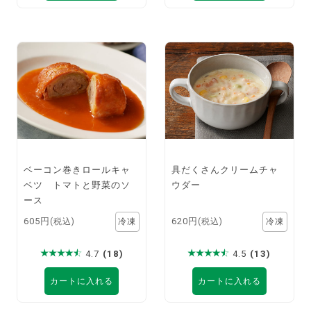
ベーコン巻きロールキャ
具だくさんクリームチャ
ベツ トマトと野菜のソ
ウダー
ース
605円
620円
(税込)
(税込)
4.7
(18)
4.5
(13)
カートに入れる
カートに入れる