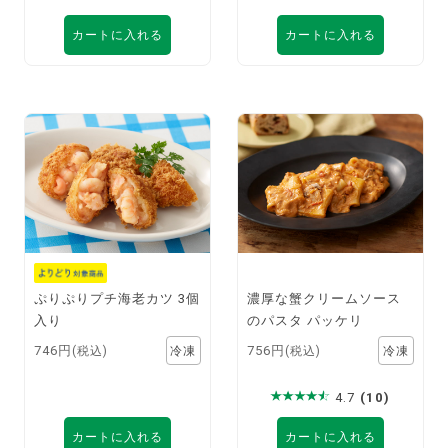
カートに入れる
カートに入れる
ぷりぷりプチ海老カツ 3個
濃厚な蟹クリームソース
入り
のパスタ パッケリ
746円
756円
(税込)
(税込)
4.7
(10)
カートに入れる
カートに入れる