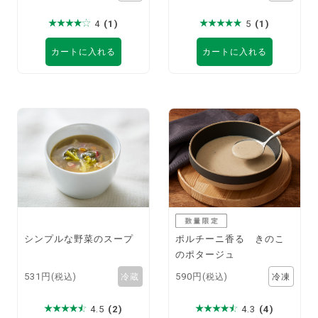
4
(1)
5
(1)
カートに入れる
カートに入れる
シンプルな野菜のスープ
ポルチーニ香る きのこ
のポタージュ
531円
590円
(税込)
(税込)
4.5
(2)
4.3
(4)