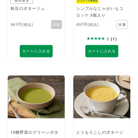
枝豆のポタージュ
シンプルなじゃがいもコ
ロッケ 3個入り
461円
497円
(税込)
(税込)
5
(1)
カートに入れる
カートに入れる
10種野菜のグリーンポタ
とうもろこしのポタージ