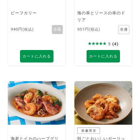
ビーフカリー
海の幸とソースの幸のド
リア
940円
951円
(税込)
(税込)
5
(4)
カートに入れる
カートに入れる
海老とイカのハーブグリ
殻ごとおいしいガーリッ