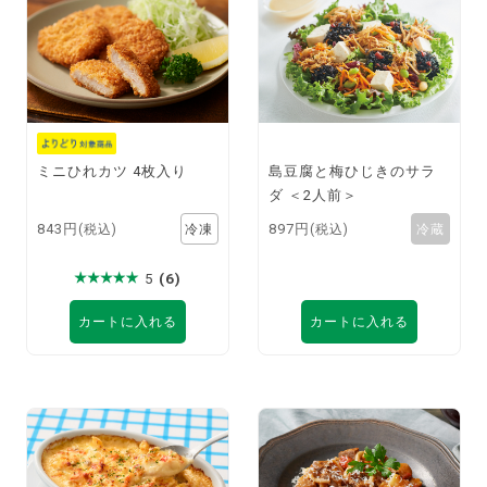
ミニひれカツ 4枚入り
島豆腐と梅ひじきのサラ
ダ ＜2人前＞
843円
897円
(税込)
(税込)
5
(6)
カートに入れる
カートに入れる