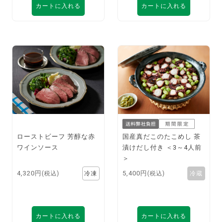
カートに入れる
カートに入れる
ローストビーフ 芳醇な赤
国産真だこのたこめし 茶
ワインソース
漬けだし付き ＜3～4人前
＞
4,320円
5,400円
(税込)
(税込)
カートに入れる
カートに入れる