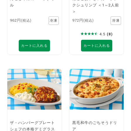
ル
クシュリンプ ＜1～2人前
＞
962円
972円
(税込)
(税込)
4.5
(8)
カートに入れる
カートに入れる
ザ・ハンバーグプレート
黒毛和牛のごちそうドリ
シェフの本格デミグラス
ア