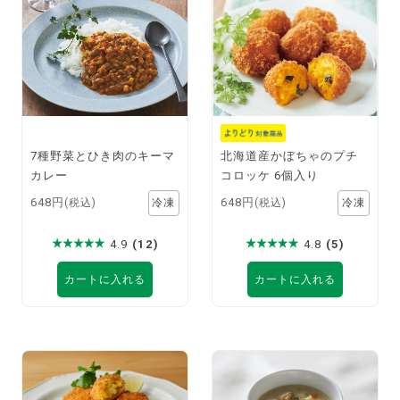
7種野菜とひき肉のキーマ
北海道産かぼちゃのプチ
カレー
コロッケ 6個入り
648円
648円
(税込)
(税込)
4.9
(12)
4.8
(5)
カートに入れる
カートに入れる