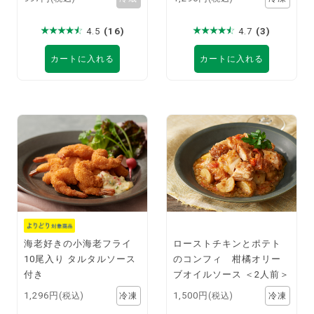
4.5
(16)
4.7
(3)
カートに入れる
カートに入れる
海老好きの小海老フライ
ローストチキンとポテト
10尾入り タルタルソース
のコンフィ 柑橘オリー
付き
ブオイルソース ＜2人前＞
1,296円
1,500円
(税込)
(税込)