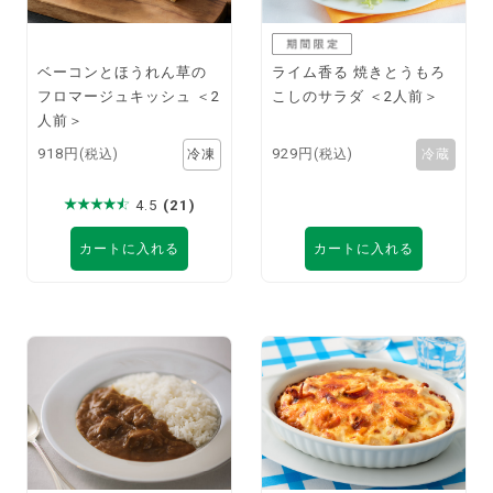
ベーコンとほうれん草の
ライム香る 焼きとうもろ
フロマージュキッシュ ＜2
こしのサラダ ＜2人前＞
人前＞
918円
929円
(税込)
(税込)
4.5
(21)
カートに入れる
カートに入れる