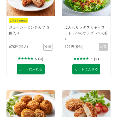
ジューシーミンチカツ ２
ふんわりレタスとキャロ
個入り
ットラぺのサラダ ＜2人前
＞
670円
692円
(税込)
(税込)
5
(3)
5
(2)
カートに入れる
カートに入れる