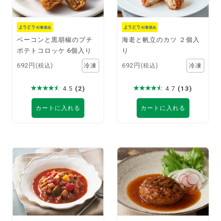
ベーコンと黒胡椒のプチ
海老と帆立のカツ ２個入
ポテトコロッケ 6個入り
り
692円
692円
(税込)
(税込)
4.5
(2)
4.7
(13)
カートに入れる
カートに入れる