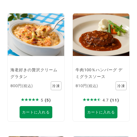
海老好きの贅沢クリーム
牛肉100％ハンバーグ デ
グラタン
ミグラスソース
800円
810円
(税込)
(税込)
5
(5)
4.7
(11)
カートに入れる
カートに入れる