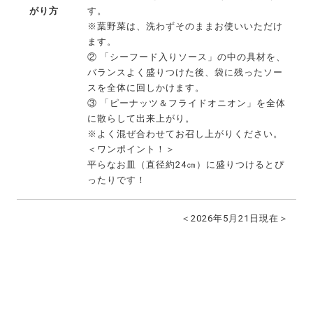
がり方
す。
※葉野菜は、洗わずそのままお使いいただけ
ます。
② 「シーフード入りソース」の中の具材を、
バランスよく盛りつけた後、袋に残ったソー
スを全体に回しかけます。
③ 「ピーナッツ＆フライドオニオン」を全体
に散らして出来上がり。
※よく混ぜ合わせてお召し上がりください。
＜ワンポイント！＞
平らなお皿（直径約24㎝）に盛りつけるとぴ
ったりです！
＜2026年5月21日現在＞