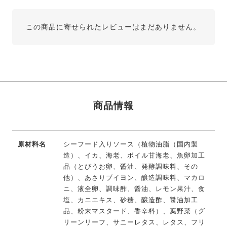
この商品に寄せられたレビューはまだありません。
商品情報
原材料名
シーフード入りソース（植物油脂（国内製
造）、イカ、海老、ボイル甘海老、魚卵加工
品（とびうお卵、醤油、発酵調味料、その
他）、あさりブイヨン、醸造調味料、マカロ
ニ、液全卵、調味酢、醤油、レモン果汁、食
塩、カニエキス、砂糖、醸造酢、醤油加工
品、粉末マスタード、香辛料）、葉野菜（グ
リーンリーフ、サニーレタス、レタス、フリ