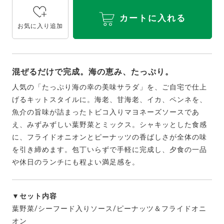
カートに入れる
お気に入り追加
混ぜるだけで完成。海の恵み、たっぷり。
人気の「たっぷり海の幸の美味サラダ」を、ご自宅で仕上
げるキットスタイルに。海老、甘海老、イカ、ペンネを、
魚介の旨味が詰まったトビコ入りマヨネーズソースであ
え、みずみずしい葉野菜とミックス。シャキッとした食感
に、フライドオニオンとピーナッツの香ばしさが全体の味
を引き締めます。包丁いらずで手軽に完成し、夕食の一品
や休日のランチにも程よい満足感を。
▼セット内容
葉野菜/シーフード入りソース/ピーナッツ＆フライドオニ
オン