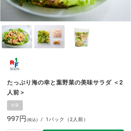
たっぷり海の幸と葉野菜の美味サラダ ＜2
人前＞
997円
1パック（2人前）
(税込)