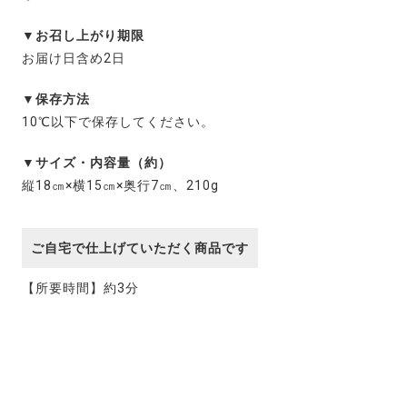
▼お召し上がり期限
お届け日含め2日
▼保存方法
10℃以下で保存してください。
▼サイズ・内容量（約）
縦18㎝×横15㎝×奥行7㎝、210g
ご自宅で仕上げていただく商品です
【所要時間】約3分