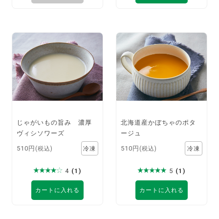
じゃがいもの旨み 濃厚
北海道産かぼちゃのポタ
ヴィシソワーズ
ージュ
510円
510円
(税込)
(税込)
4
(1)
5
(1)
カートに入れる
カートに入れる