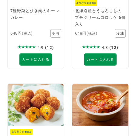
7種野菜とひき肉のキーマ
北海道産とうもろこしの
カレー
プチクリームコロッケ 6個
入り
648円
648円
(税込)
(税込)
4.9
(12)
4.8
(12)
カートに入れる
カートに入れる