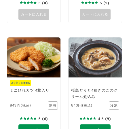
5
(8)
5
(2)
カートに入れる
カートに入れる
ミニひれカツ 4枚入り
桜島どりと4種きのこのク
リーム煮込み
843円
840円
(税込)
(税込)
5
(6)
4.6
(9)