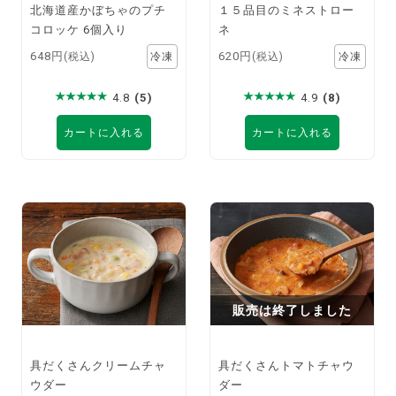
北海道産かぼちゃのプチ
１５品目のミネストロー
コロッケ 6個入り
ネ
648円
620円
(税込)
(税込)
4.8
(5)
4.9
(8)
カートに入れる
カートに入れる
販売は終了しました
具だくさんクリームチャ
具だくさんトマトチャウ
ウダー
ダー