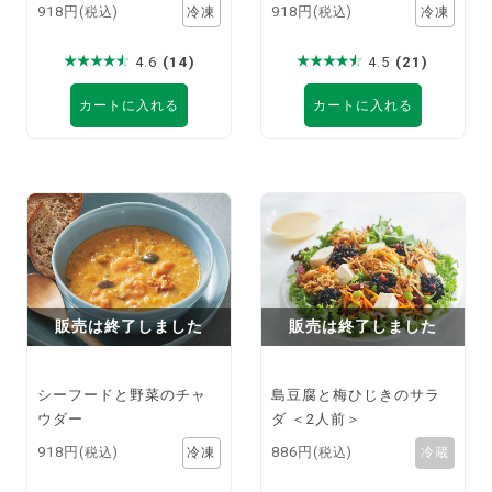
918円
918円
(税込)
(税込)
4.6
(14)
4.5
(21)
カートに入れる
カートに入れる
販売は終了しました
販売は終了しました
シーフードと野菜のチャ
島豆腐と梅ひじきのサラ
ウダー
ダ ＜2人前＞
918円
886円
(税込)
(税込)