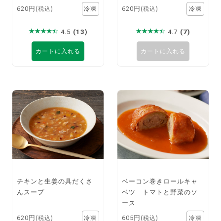
620円
620円
(税込)
(税込)
4.5
(13)
4.7
(7)
カートに入れる
カートに入れる
チキンと生姜の具だくさ
ベーコン巻きロールキャ
んスープ
ベツ トマトと野菜のソ
ース
620円
605円
(税込)
(税込)