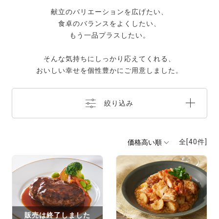
献立のバリエーションを広げたい、
食卓のバランスをよくしたい、
もう一品プラスしたい。
そんな気持ちにしっかり応えてくれる、
おいしい幸せを個性豊かにご用意しました。
絞り込み
全[
40
件]
販売は終了しました