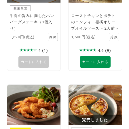
牛肉の旨みに満ちたハン
ローストチキンとポテト
バーグステーキ（1個入
のコンフィ 柑橘オリー
り）
ブオイルソース ＜2人前＞
1,620円
1,500円
(税込)
(税込)
4
(1)
4.6
(9)
カートに入れる
カートに入れる
完売しました