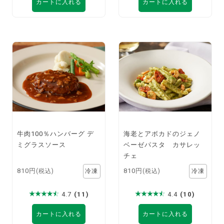
カートに入れる
カートに入れる
牛肉100％ハンバーグ デ
海老とアボカドのジェノ
ミグラスソース
ベーゼパスタ カサレッ
チェ
810円
810円
(税込)
(税込)
4.7
(11)
4.4
(10)
カートに入れる
カートに入れる