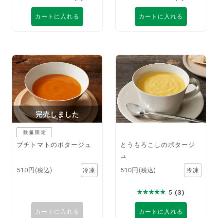
カートに入れる
カートに入れる
完売しました
プチトマトのポタージュ
とうもろこしのポタージ
ュ
510円
510円
(税込)
(税込)
5
(3)
カートに入れる
カートに入れる