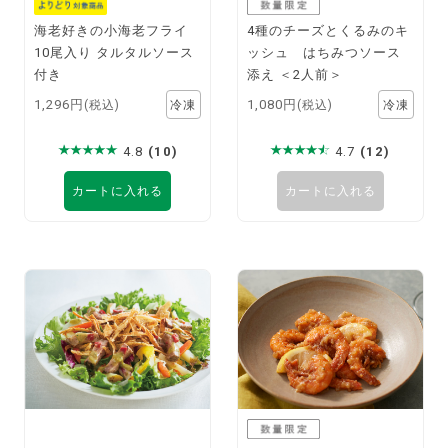
海老好きの小海老フライ
4種のチーズとくるみのキ
10尾入り タルタルソース
ッシュ はちみつソース
付き
添え ＜2人前＞
1,296円
1,080円
(税込)
(税込)
4.8
(10)
4.7
(12)
カートに入れる
カートに入れる