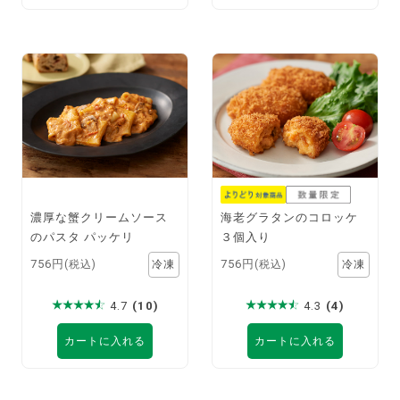
濃厚な蟹クリームソース
海老グラタンのコロッケ
のパスタ パッケリ
３個入り
756円
756円
(税込)
(税込)
4.7
(10)
4.3
(4)
カートに入れる
カートに入れる