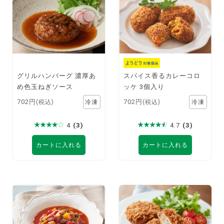
グリルハンバーグ 濃厚あ
スパイス香るカレーコロ
め色玉ねぎソース
ッケ 3個入り
702円
702円
(税込)
(税込)
4
(3)
4.7
(3)
カートに入れる
カートに入れる