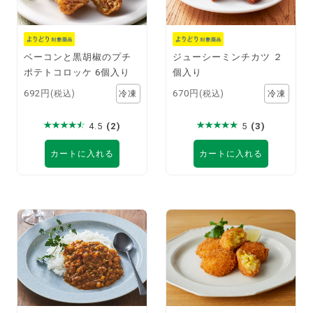
ベーコンと黒胡椒のプチ
ジューシーミンチカツ ２
ポテトコロッケ 6個入り
個入り
692円
670円
(税込)
(税込)
4.5
(2)
5
(3)
カートに入れる
カートに入れる