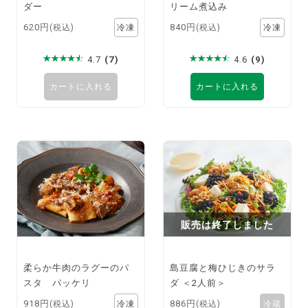
ダー
リーム煮込み
620円
840円
(税込)
(税込)
4.7
(7)
4.6
(9)
カートに入れる
カートに入れる
販売は終了しました
柔らか牛肉のラグーのパ
島豆腐と梅ひじきのサラ
スタ パッケリ
ダ ＜2人前＞
918円
886円
(税込)
(税込)