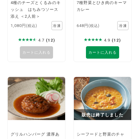
4種のチーズとくるみのキ
7種野菜とひき肉のキーマ
ッシュ はちみつソース
カレー
添え ＜2人前＞
1,080円
648円
(税込)
(税込)
4.7
(12)
4.9
(12)
カートに入れる
カートに入れる
販売は終了しました
グリルハンバーグ 濃厚あ
シーフードと野菜のチャ