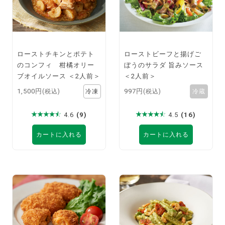
ローストチキンとポテト
ローストビーフと揚げご
のコンフィ 柑橘オリー
ぼうのサラダ 旨みソース
ブオイルソース ＜2人前＞
＜2人前＞
1,500円
997円
(税込)
(税込)
4.6
(9)
4.5
(16)
カートに入れる
カートに入れる