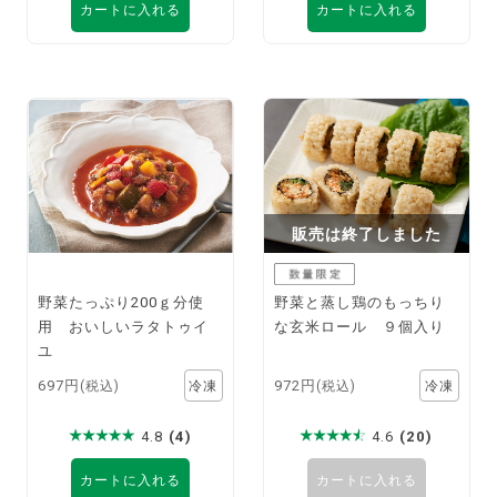
カートに入れる
カートに入れる
販売は終了しました
野菜たっぷり200ｇ分使
野菜と蒸し鶏のもっちり
用 おいしいラタトゥイ
な玄米ロール ９個入り
ユ
697円
972円
(税込)
(税込)
4.8
(4)
4.6
(20)
カートに入れる
カートに入れる