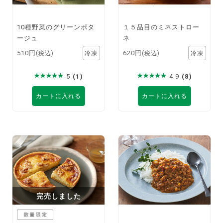
10種野菜のグリーンポタ
１５品目のミネストロー
ージュ
ネ
510円
620円
(税込)
(税込)
5
(1)
4.9
(8)
カートに入れる
カートに入れる
完売しました