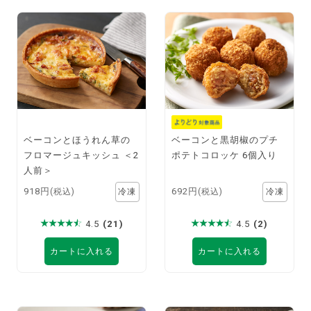
ベーコンとほうれん草の
ベーコンと黒胡椒のプチ
フロマージュキッシュ ＜2
ポテトコロッケ 6個入り
人前＞
918円
692円
(税込)
(税込)
4.5
(21)
4.5
(2)
カートに入れる
カートに入れる