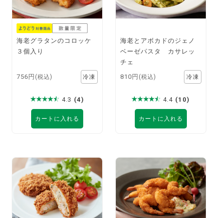
海老グラタンのコロッケ
海老とアボカドのジェノ
３個入り
ベーゼパスタ カサレッ
チェ
756円
810円
(税込)
(税込)
4.3
(4)
4.4
(10)
カートに入れる
カートに入れる