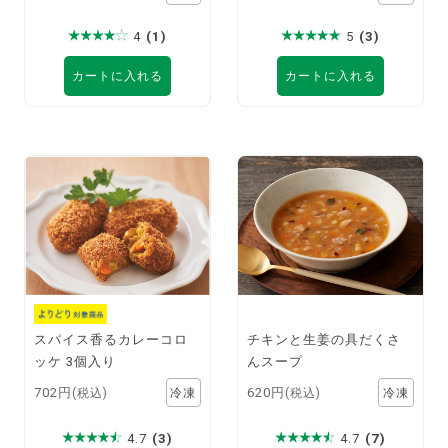
4
(1)
5
(3)
カートに入れる
カートに入れる
スパイス香るカレーコロ
チキンと生姜の具だくさ
ッケ 3個入り
んスープ
702円
620円
(税込)
(税込)
4.7
(3)
4.7
(7)