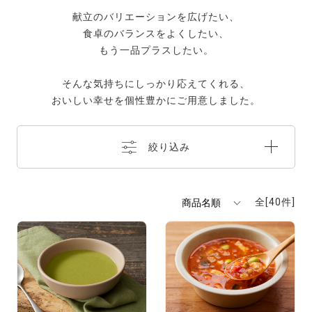
献立のバリエーションを広げたい、
食卓のバランスをよくしたい、
もう一品プラスしたい。
そんな気持ちにしっかり応えてくれる、
おいしい幸せを個性豊かにご用意しました。
絞り込み
全[
40
件]