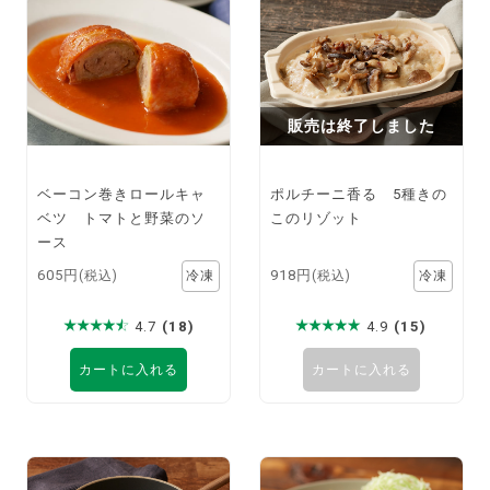
販売は終了しました
ベーコン巻きロールキャ
ポルチーニ香る 5種きの
ベツ トマトと野菜のソ
このリゾット
ース
605円
918円
(税込)
(税込)
4.7
(18)
4.9
(15)
カートに入れる
カートに入れる