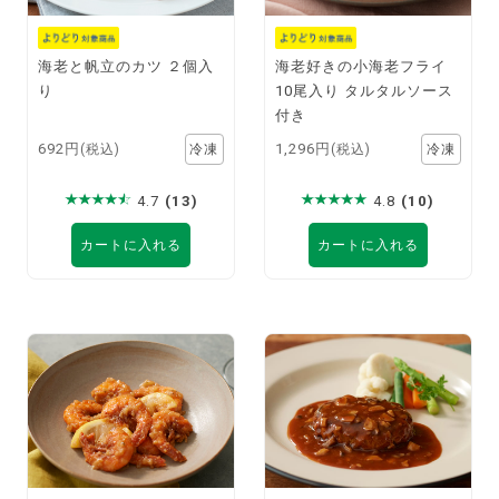
海老と帆立のカツ ２個入
海老好きの小海老フライ
り
10尾入り タルタルソース
付き
692円
1,296円
(税込)
(税込)
4.7
(13)
4.8
(10)
カートに入れる
カートに入れる