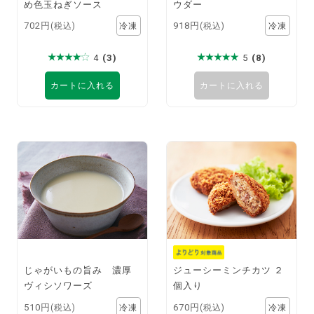
め色玉ねぎソース
ウダー
702円
918円
(税込)
(税込)
4
(3)
5
(8)
カートに入れる
カートに入れる
じゃがいもの旨み 濃厚
ジューシーミンチカツ ２
ヴィシソワーズ
個入り
510円
670円
(税込)
(税込)