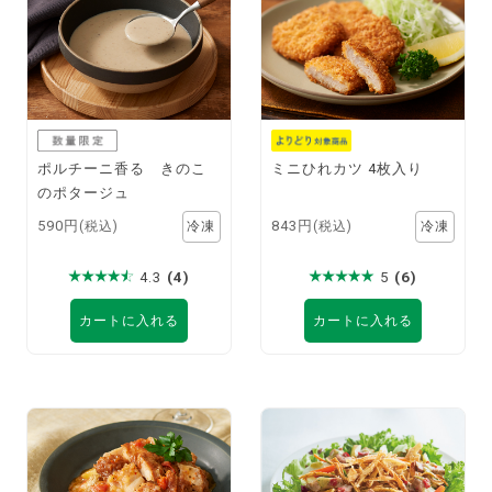
ポルチーニ香る きのこ
ミニひれカツ 4枚入り
のポタージュ
590円
843円
(税込)
(税込)
4.3
(4)
5
(6)
カートに入れる
カートに入れる