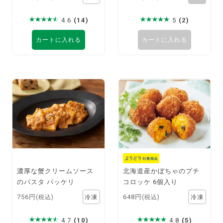
4.6
(14)
5
(2)
カートに入れる
カートに入れる
濃厚な蟹クリームソース
北海道産かぼちゃのプチ
のパスタ パッケリ
コロッケ 6個入り
756円
648円
(税込)
(税込)
4.7
(10)
4.8
(5)