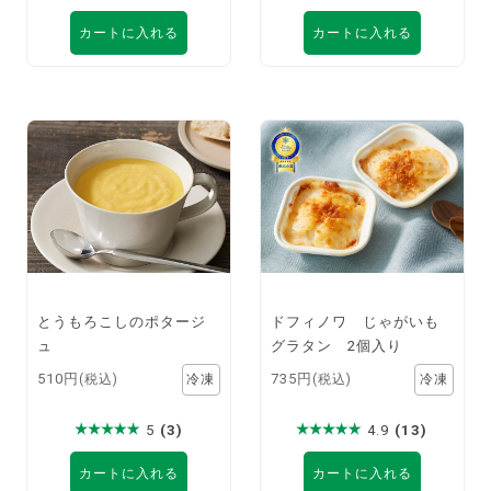
カートに入れる
カートに入れる
とうもろこしのポタージ
ドフィノワ じゃがいも
ュ
グラタン 2個入り
510円
735円
(税込)
(税込)
5
(3)
4.9
(13)
カートに入れる
カートに入れる