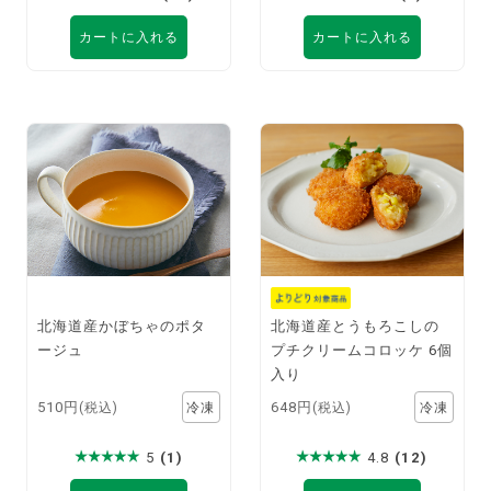
カートに入れる
カートに入れる
北海道産かぼちゃのポタ
北海道産とうもろこしの
ージュ
プチクリームコロッケ 6個
入り
510円
648円
(税込)
(税込)
5
(1)
4.8
(12)