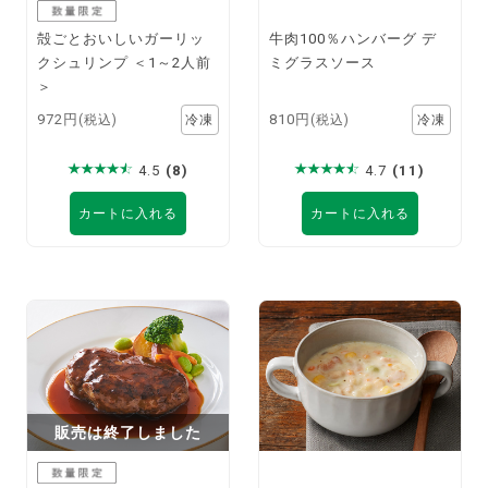
殻ごとおいしいガーリッ
牛肉100％ハンバーグ デ
クシュリンプ ＜1～2人前
ミグラスソース
＞
972円
810円
(税込)
(税込)
4.5
(8)
4.7
(11)
カートに入れる
カートに入れる
販売は終了しました