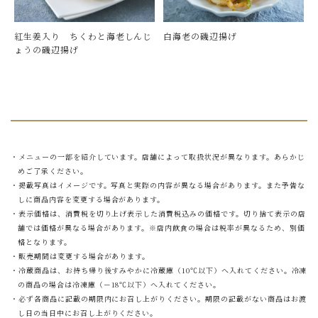
紅生姜入り ちくわと海老しんじ
白海老の磯辺揚げ
ょうの磯辺揚げ
・メニューの一部を紹介しています。店舗によって取扱状況が異なります。あらかじ
めご了承ください。
・掲載写真はイメージです。写真と実際の内容が異なる場合があります。また予告な
しに商品内容を変更する場合があります。
・表示価格は、消費税を切り上げ表示した消費税込みの価格です。切り捨て表示の店
舗では価格が異なる場合があります。※店内飲食の場合は税率が異なるため、別価
格となります。
・販売期間は変更する場合があります。
・冷蔵商品は、お持ち帰り後すみやかに冷蔵庫（10℃以下）へ入れてください。冷凍
の商品の場合は冷凍庫（－18℃以下）へ入れてください。
・必ず各商品に記載の期限内にお召し上がりください。期限の記載がない商品はお渡
し日の当日中にお召し上がりください。