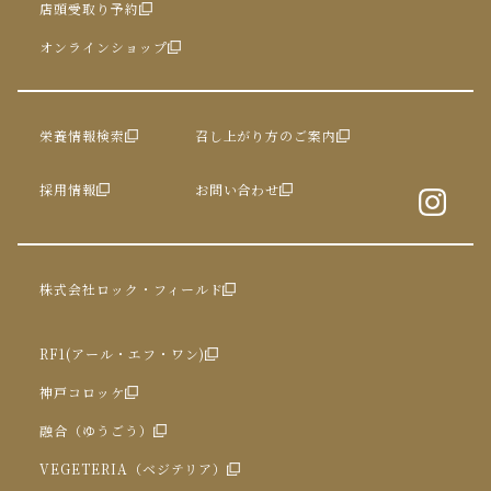
店頭受取り予約
オンラインショップ
栄養情報検索
召し上がり方のご案内
採用情報
お問い合わせ
株式会社ロック・フィールド
RF1(アール・エフ・ワン)
神戸コロッケ
融合（ゆうごう）
VEGETERIA（ベジテリア）