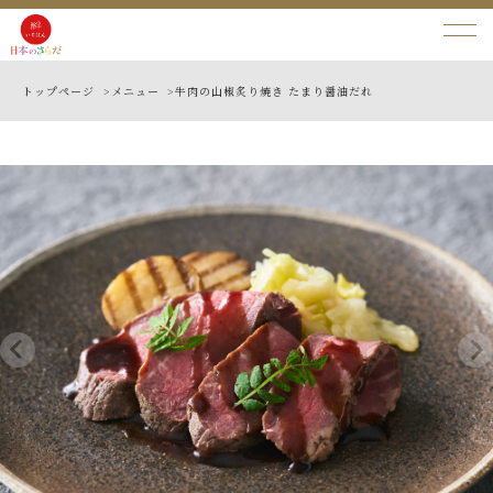
トップページ >
メニュー >
牛肉の山椒炙り焼き たまり醤油だれ