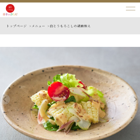
トップページ >
メニュー >
白とうもろこしの胡麻和え