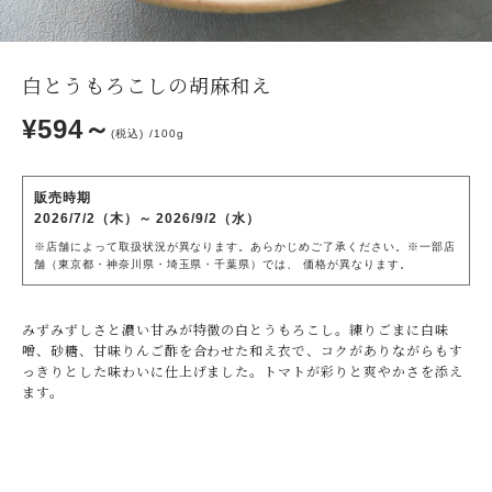
白とうもろこしの胡麻和え
¥594～
(税込)
100g
販売時期
2026/7/2（木）～ 2026/9/2（水）
※店舗によって取扱状況が異なります。あらかじめご了承ください。※一部店
舗（東京都・神奈川県・埼玉県・千葉県）では、 価格が異なります。
みずみずしさと濃い甘みが特徴の白とうもろこし。練りごまに白味
噌、砂糖、甘味りんご酢を合わせた和え衣で、コクがありながらもす
っきりとした味わいに仕上げました。トマトが彩りと爽やかさを添え
ます。