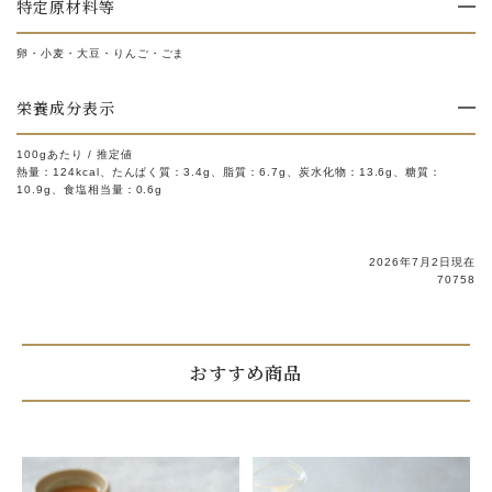
特定原材料等
卵・小麦・大豆・りんご・ごま
栄養成分表示
100gあたり / 推定値
熱量：124kcal、たんぱく質：3.4g、脂質：6.7g、炭水化物：13.6g、糖質：
10.9g、食塩相当量：0.6g
2026年7月2日現在
70758
おすすめ商品