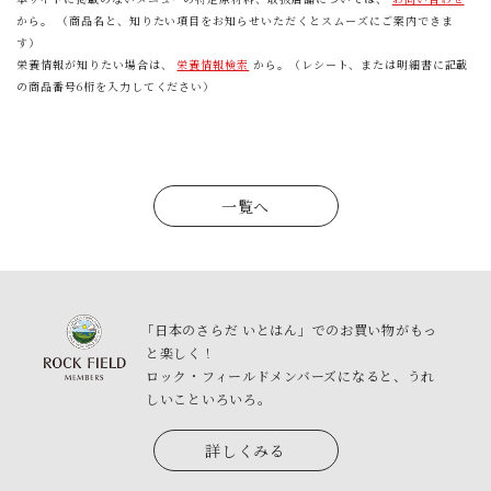
から。 （商品名と、知りたい項目をお知らせいただくとスムーズにご案内できま
す）
栄養情報が知りたい場合は、
栄養情報検索
から。（レシート、または明細書に記載
の商品番号6桁を入力してください）
一覧へ
「日本のさらだ いとはん」でのお買い物がもっ
と楽しく！
ロック・フィールドメンバーズになると、うれ
しいこといろいろ。
詳しくみる