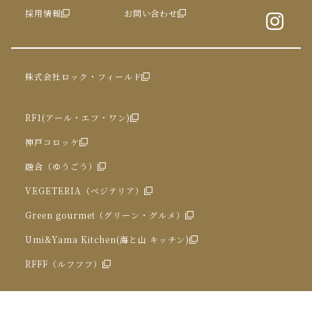
採用情報
お問い合わせ
株式会社ロック・フィールド
RF1(アール・エフ・ワン)
神戸コロッケ
融合（ゆうごう）
VEGETERIA（ベジテリア）
Green gourmet（グリーン・グルメ）
Umi&Yama Kitchen(海と山 キッチン)
RFFF（ルフフフ）