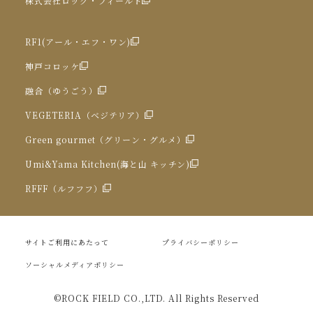
株式会社ロック・フィールド
RF1(アール・エフ・ワン)
神戸コロッケ
融合（ゆうごう）
VEGETERIA（ベジテリア）
Green gourmet（グリーン・グルメ）
Umi&Yama Kitchen(海と山 キッチン)
RFFF（ルフフフ）
サイトご利用にあたって
プライバシーポリシー
ソーシャルメディアポリシー
©ROCK FIELD CO.,LTD. All Rights Reserved