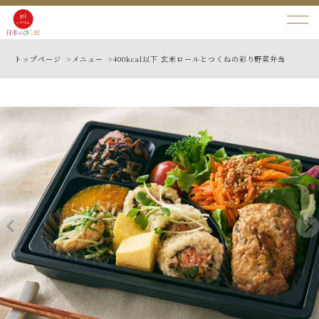
トップページ >
メニュー >
400kcal以下 玄米ロールとつくねの彩り野菜弁当