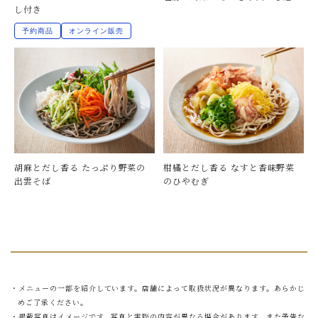
し付き
予約商品
オンライン販売
胡麻とだし香る たっぷり野菜の
柑橘とだし香る なすと香味野菜
出雲そば
のひやむぎ
・メニューの一部を紹介しています。店舗によって取扱状況が異なります。あらかじ
めご了承ください。
・掲載写真はイメージです。写真と実際の内容が異なる場合があります。また予告な