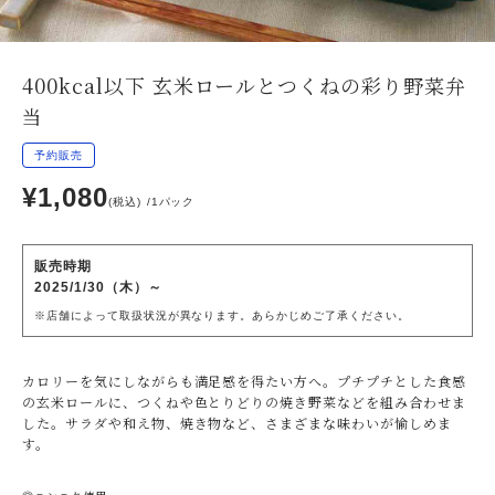
400kcal以下 玄米ロールとつくねの彩り野菜弁
当
予約販売
¥1,080
(税込)
1パック
販売時期
2025/1/30（木）～
※店舗によって取扱状況が異なります。あらかじめご了承ください。
カロリーを気にしながらも満足感を得たい方へ。プチプチとした食感
の玄米ロールに、つくねや色とりどりの焼き野菜などを組み合わせま
した。サラダや和え物、焼き物など、さまざまな味わいが愉しめま
す。