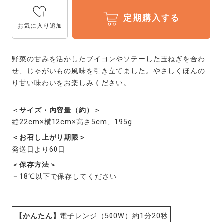
定期購入する
お気に入り追加
野菜の甘みを活かしたブイヨンやソテーした玉ねぎを合わ
せ、じゃがいもの風味を引き立てました。やさしくほんの
り甘い味わいをお楽しみください。
＜サイズ・内容量（約）＞
縦22cm×横12cm×高さ5cm、195g
＜お召し上がり期限＞
発送日より60日
＜保存方法＞
－18℃以下で保存してください
【かんたん】
電子レンジ（500W）約1分20秒