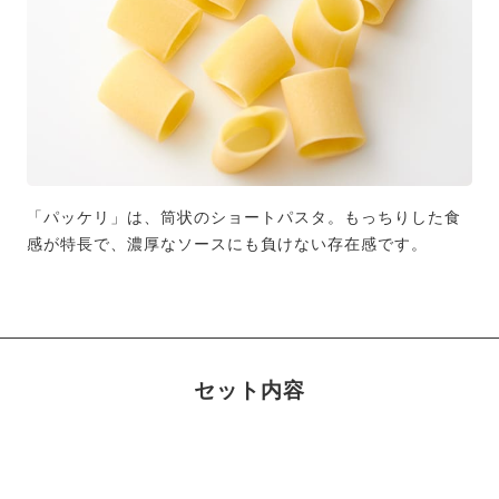
「パッケリ」は、筒状のショートパスタ。もっちりした食
感が特長で、濃厚なソースにも負けない存在感です。
セット内容