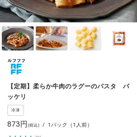
【定期】柔らか牛肉のラグーのパスタ パ
ッケリ
873円
1パック（1人前）
(税込)