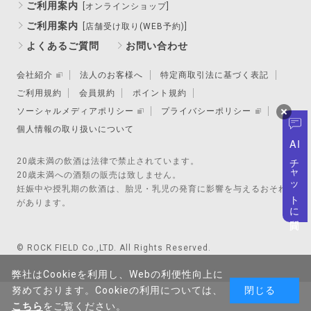
ご利用案内
[オンラインショップ]
ご利用案内
[店舗受け取り(WEB予約)]
よくあるご質問
お問い合わせ
会社紹介
法人のお客様へ
特定商取引法に基づく表記
ご利用規約
会員規約
ポイント規約
ソーシャルメディアポリシー
プライバシーポリシー
個人情報の取り扱いについて
AI
チャットに質問
20歳未満の飲酒は法律で禁止されています。
20歳未満への酒類の販売は致しません。
妊娠中や授乳期の飲酒は、胎児・乳児の発育に影響を与えるおそれ
があります。
© ROCK FIELD Co.,LTD. All Rights Reserved.
弊社はCookieを利用し、Webの利便性向上に
努めております。Cookieの利用については、
閉じる
こちら
をご覧ください。