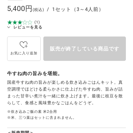
5,400円
1セット（3～4人前）
(税込)
(1)
レビューを見る
販売が終了している商品です
お気に入り追加
牛すね肉の旨みを堪能。
国産牛すね肉の旨みが楽しめる炊き込みごはんキット。真
空調理でほどける柔らかさに仕上げた牛すね肉、旨みが詰
まった甘辛い煮汁を一緒に炊き上げます。最後に枝豆を散
らして、食感と風味豊かなごはんをどうぞ。
※炊き込みご飯の素 米2合用
※米、三つ葉はセットに含まれません。
＜販売期間＞