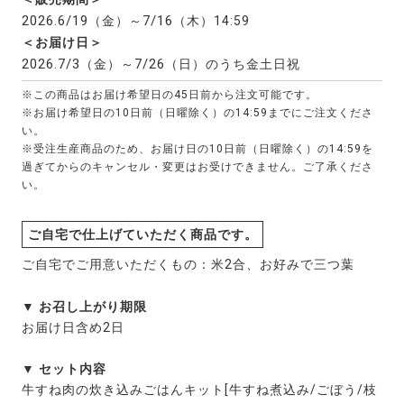
2026.6/19
7/16
（金）～
（木）14:59
＜お届け日＞
2026.7/3
7/26
（金）～
（日）のうち金土日祝
※この商品はお届け希望日の45日前から注文可能です。
※お届け希望日の10日前（日曜除く）の14:59までにご注文くださ
い。
※受注生産商品のため、お届け日の10日前（日曜除く）の14:59を
過ぎてからのキャンセル・変更はお受けできません。ご了承くださ
い。
ご自宅で仕上げていただく商品です。
ご自宅でご用意いただくもの：米2合、お好みで三つ葉
▼ お召し上がり期限
お届け日含め2日
▼ セット内容
牛すね肉の炊き込みごはんキット[牛すね煮込み/ごぼう/枝