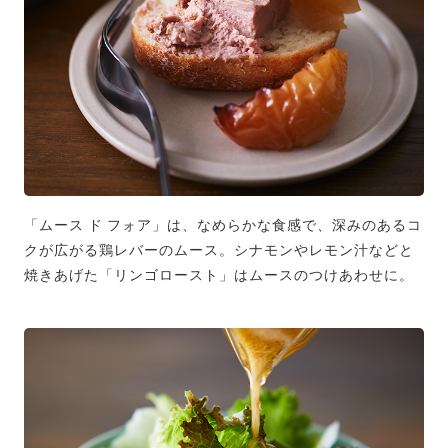
「ムース ド フォア」は、なめらかな食感で、深みのあるコ
クが広がる鶏レバーのムース。シナモンやレモン汁などと
焼きあげた「リンゴロースト」はムースのつけあわせに。