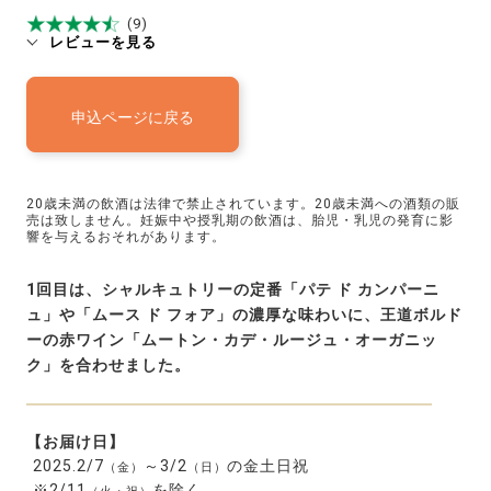
(9)
レビューを見る
20歳未満の飲酒は法律で禁止されています。20歳未満への酒類の販
売は致しません。妊娠中や授乳期の飲酒は、胎児・乳児の発育に影
響を与えるおそれがあります。
1回目は、シャルキュトリーの定番「パテ ド カンパーニ
ュ」や「ムース ド フォア」の濃厚な味わいに、王道ボルド
ーの赤ワイン「ムートン・カデ・ルージュ・オーガニッ
ク」を合わせました。
【お届け日】
2025.2/7
～3/2
の金土日祝
（金）
（日）
※2/11
を除く