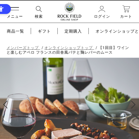
メニュー
検索
ログイン
カート
商品一覧
ギフト
定期購入
オンラインショップと
メンバーズトップ
オンラインショップトップ
【1回目】ワイン
と楽しむアペロ フランスの田舎風パテと鶏レバーのムース