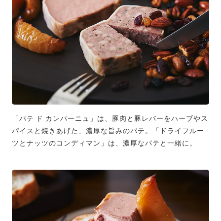
「パテ ド カンパーニュ」は、豚肉と豚レバーをハーブやス
パイスと焼きあげた、濃厚な旨みのパテ。「ドライフルー
ツとナッツのコンディマン」は、濃厚なパテと一緒に。