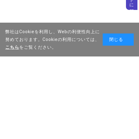
弊社はCookieを利用し、Webの利便性向上に
努めております。Cookieの利用については、
閉じる
こちら
をご覧ください。
オンラインショップトップ
店舗受け取り(WEB予約)トップ
メンバーズトップ
ご利用案内
[オンラインショップ]
ご利用案内
[店舗受け取り(WEB予約)]
よくあるご質問
お問い合わせ