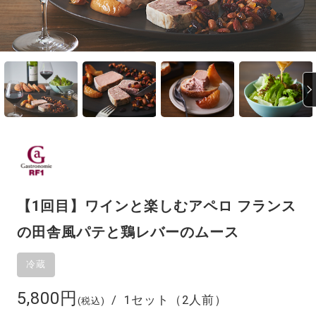
【1回目】ワインと楽しむアペロ フランス
の田舎風パテと鶏レバーのムース
5,800円
1セット（2人前）
(税込)