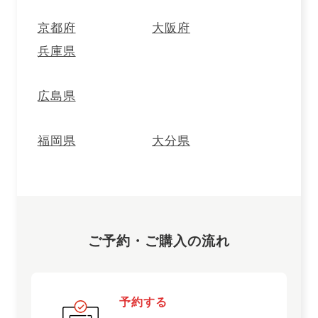
京都府
大阪府
オンラインショップトップ
兵庫県
店舗受け取り(WEB予約)トップ
メンバーズトップ
広島県
ご利用案内
[オンラインショップ]
ご利用案内
[店舗受け取り(WEB予約)]
福岡県
大分県
よくあるご質問
お問い合わせ
会社紹介
法人のお客様へ
特定商取引法に基づく表記
ご利用規約
会員規約
ポイント規約
ソーシャルメディアポリシー
プライバシーポリシー
個人情報の取り扱いについて
ご予約・ご購入の流れ
AI
チャットに質問
20歳未満の飲酒は法律で禁止されています。
20歳未満への酒類の販売は致しません。
妊娠中や授乳期の飲酒は、胎児・乳児の発育に影響を与えるおそれ
予約する
があります。