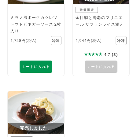
ミラノ風ポークカツレツ
金目鯛と海老のマリニエ
トマトビネガーソース 2枚
ール サフランライス添え
入り
1,728円
1,944円
(税込)
(税込)
4.7
(3)
カートに入れる
カートに入れる
完売しました。