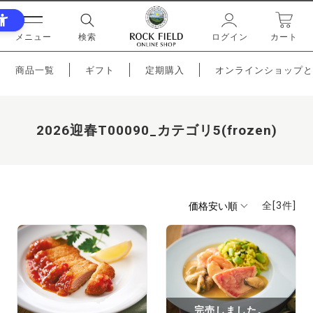
メニュー
検索
ログイン
カート
商品一覧
ギフト
定期購入
オンラインショップと
2026迎春T00090_カテゴリ5(frozen)
全[
3
件]
完売しました。