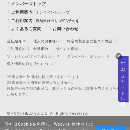
メンバーズトップ
ご利用案内
[オンラインショップ]
ご利用案内
[店舗受け取り(WEB予約)]
よくあるご質問
お問い合わせ
会社紹介
法人のお客様へ
特定商取引法に基づく表記
ご利用規約
会員規約
ポイント規約
ソーシャルメディアポリシー
プライバシーポリシー
個人情報の取り扱いについて
AI
チャットに質問
20歳未満の飲酒は法律で禁止されています。
20歳未満への酒類の販売は致しません。
妊娠中や授乳期の飲酒は、胎児・乳児の発育に影響を与えるおそれ
があります。
© ROCK FIELD Co.,LTD. All Rights Reserved.
弊社はCookieを利用し、Webの利便性向上に