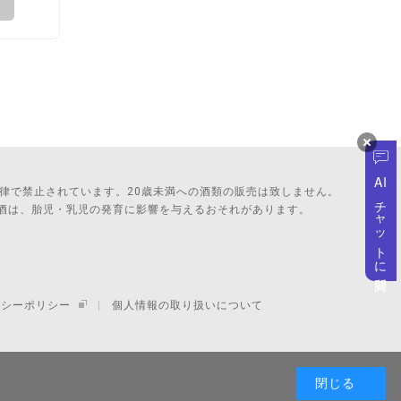
AI
法律で禁止されています。20歳未満への酒類の販売は致しません。
チャットに質問
酒は、胎児・乳児の発育に影響を与えるおそれがあります。
バシーポリシー
個人情報の取り扱いについて
閉じる