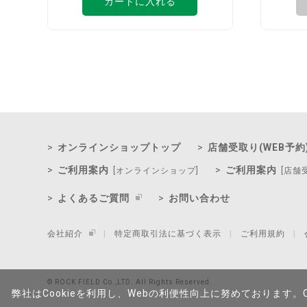
カートに入れる
オンラインショップトップ
店舗受取り(WEB予約
ご利用案内
ご利用案内
[オンラインショップ]
[店舗
よくあるご質問
お問い合わせ
会社紹介
特定商取引法に基づく表示
ご利用規約
© ROCK FIELD Co.,LTD. All Rights Reserved.
弊社はCookieを利用し、Webの利便性向上に努めております。C