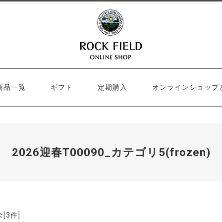
商品一覧
ギフト
定期購入
オンラインショップ
2026迎春T00090_カテゴリ5(frozen)
全[
3
件]