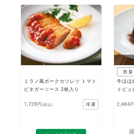
ミラノ風ポークカツレツ トマト
牛ほほ
ビネガーソース 2枚入り
トピュ
1,728円
2,484
(税込)