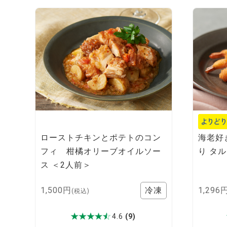
ローストチキンとポテトのコン
海老好
フィ 柑橘オリーブオイルソー
り タ
ス ＜2人前＞
1,500円
1,296
(税込)
4.6
(9)