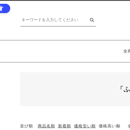
全
「ふ
並び順
商品名順
新着順
価格安い順
価格高い順