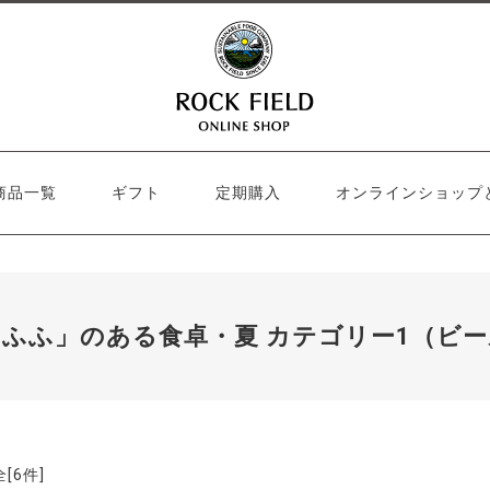
商品一覧
ギフト
定期購入
オンラインショップ
ふふ」のある食卓・夏 カテゴリー1（ビ
全[
6
件]