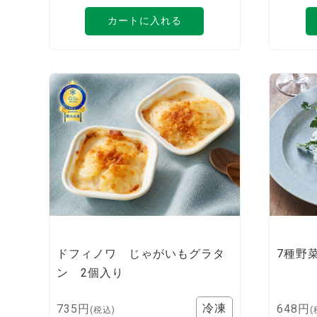
カートに入れる
ドフィノワ じゃがいもグラタ
7種野
ン 2個入り
735円
648円
(税込)
(