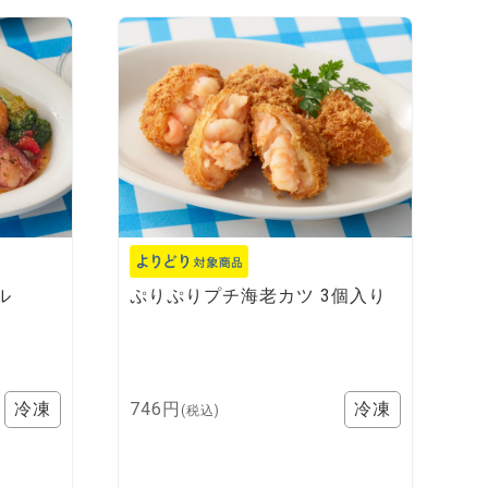
ぷりぷりプチ海老カツ 3個入り
ル
746円
(税込)