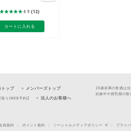
4.9
(12)
カートに入れる
)トップ
メンバーズトップ
20歳未満の飲酒は
妊娠中や授乳期の飲
法人のお客様へ
受取り(WEB予約)]
会員規約
ポイント規約
ソーシャルメディアポリシー
プライ