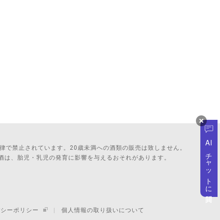
AI
法律で禁止されています。20歳未満への酒類の販売は致しません。
チャットに質問
酒は、胎児・乳児の発育に影響を与えるおそれがあります。
バシーポリシー
個人情報の取り扱いについて