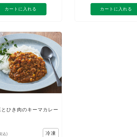
カートに入れる
カートに入れる
菜とひき肉のキーマカレー
税込)