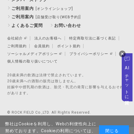
ご利用案内
[オンラインショップ]
ご利用案内
[店舗受け取り(WEB予約)]
よくあるご質問
お問い合わせ
会社紹介
法人のお客様へ
特定商取引法に基づく表記
ご利用規約
会員規約
ポイント規約
ソーシャルメディアポリシー
プライバシーポリシー
個人情報の取り扱いについて
AI
チャットに質問
20歳未満の飲酒は法律で禁止されています。
20歳未満への酒類の販売は致しません。
妊娠中や授乳期の飲酒は、胎児・乳児の発育に影響を与えるおそれ
があります。
© ROCK FIELD Co.,LTD. All Rights Reserved.
弊社はCookieを利用し、Webの利便性向上に
努めております。Cookieの利用については、
閉じる