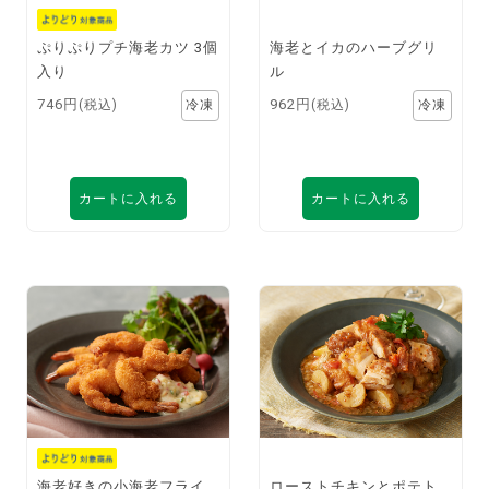
ぷりぷりプチ海老カツ 3個
海老とイカのハーブグリ
入り
ル
746円
962円
(税込)
(税込)
カートに入れる
カートに入れる
海老好きの小海老フライ
ローストチキンとポテト