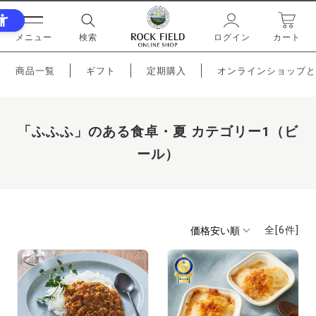
メニュー
検索
ログイン
カート
商品一覧
ギフト
定期購入
オンラインショップと
「ふふふ」のある食卓・夏 カテゴリー1（ビ
ール）
全[
6
件]