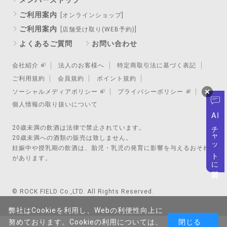
ご利用案内
[オンラインショップ]
ご利用案内
[店舗受け取り(WEB予約)]
よくあるご質問
お問い合わせ
会社紹介
法人のお客様へ
特定商取引法に基づく表記
ご利用規約
会員規約
ポイント規約
ソーシャルメディアポリシー
プライバシーポリシー
個人情報の取り扱いについて
AI
チャットに質問
20歳未満の飲酒は法律で禁止されています。
20歳未満への酒類の販売は致しません。
妊娠中や授乳期の飲酒は、胎児・乳児の発育に影響を与えるおそれ
があります。
© ROCK FIELD Co.,LTD. All Rights Reserved.
弊社はCookieを利用し、Webの利便性向上に
努めております。Cookieの利用については、
閉じる