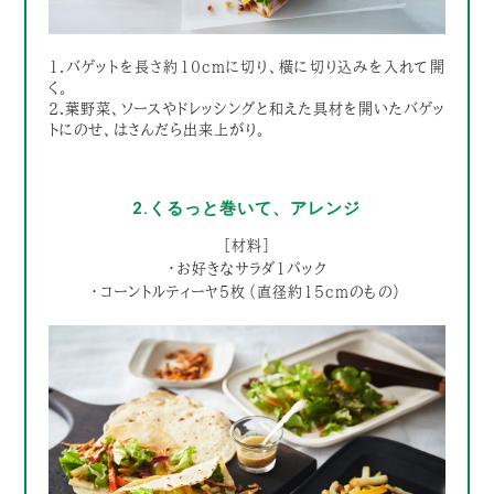
1.バゲットを長さ約10cmに切り、横に切り込みを入れて開
く。
2.葉野菜、ソースやドレッシングと和えた具材を開いたバゲッ
トにのせ、はさんだら出来上がり。
2.くるっと巻いて、アレンジ
［材料］
・お好きなサラダ1パック
・コーントルティーヤ5枚（直径約15cmのもの）