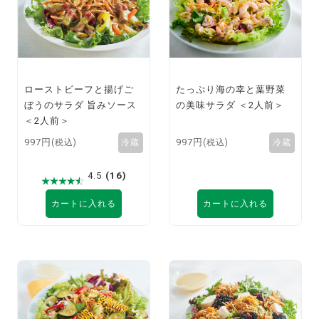
ローストビーフと揚げご
たっぷり海の幸と葉野菜
ぼうのサラダ 旨みソース
の美味サラダ ＜2人前＞
＜2人前＞
997円
997円
(税込)
(税込)
4.5
(16)
カートに入れる
カートに入れる