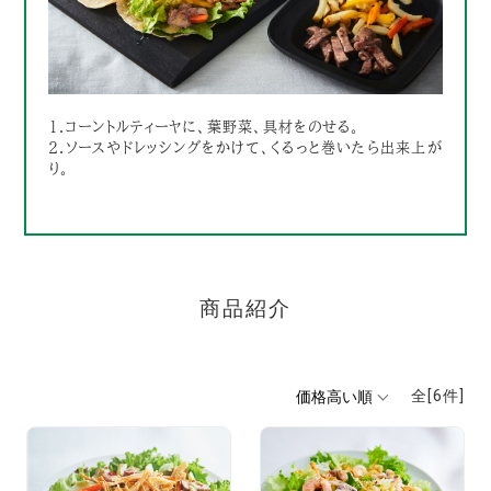
1.コーントルティーヤに、葉野菜、具材をのせる。
2.ソースやドレッシングをかけて、くるっと巻いたら出来上が
り。
商品紹介
全[
6
件]