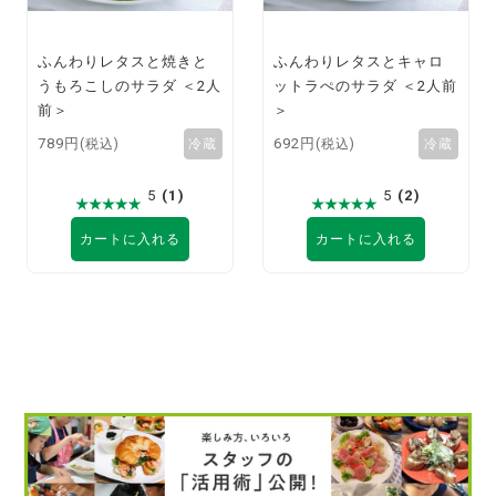
ふんわりレタスと焼きと
ふんわりレタスとキャロ
うもろこしのサラダ ＜2人
ットラぺのサラダ ＜2人前
前＞
＞
789円
692円
(税込)
(税込)
5
(1)
5
(2)
カートに入れる
カートに入れる