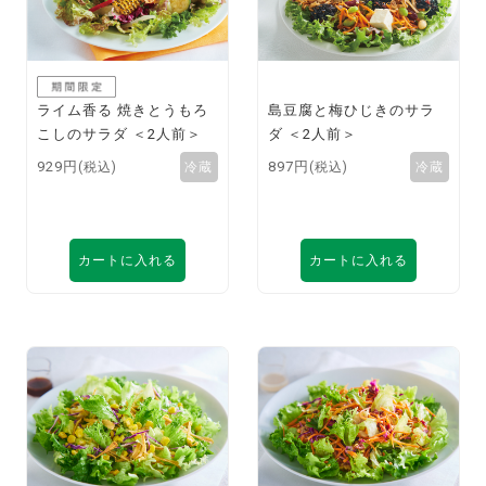
ライム香る 焼きとうもろ
島豆腐と梅ひじきのサラ
こしのサラダ ＜2人前＞
ダ ＜2人前＞
929円
897円
(税込)
(税込)
カートに入れる
カートに入れる