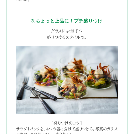
3.ちょっと上品に！プチ盛りつけ
グラスに少量ずつ
盛りつけるスタイルで。
［盛りつけのコツ］
サラダ1パックを、4つの器に分けて盛りつける。写真のガラス