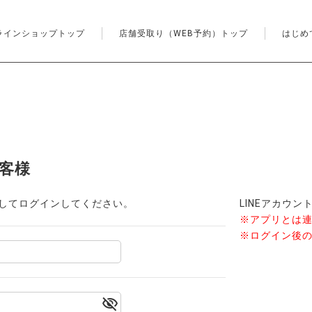
ラインショップトップ
店舗受取り（WEB予約）トップ
はじめ
客様
してログインしてください。
LINEアカウ
※アプリとは
※ログイン後の