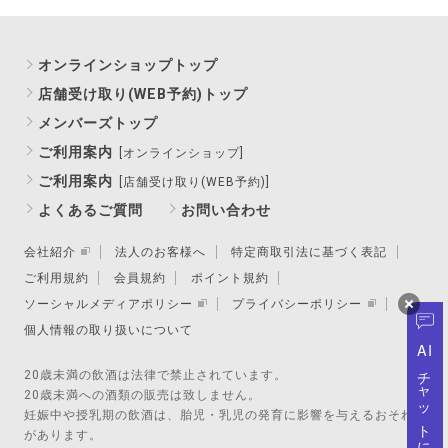
オンラインショップトップ
店舗受け取り(WEB予約)トップ
メンバーズトップ
ご利用案内
[オンラインショップ]
ご利用案内
[店舗受け取り(WEB予約)]
よくあるご質問
お問い合わせ
会社紹介
法人のお客様へ
特定商取引法に基づく表記
ご利用規約
会員規約
ポイント規約
ソーシャルメディアポリシー
プライバシーポリシー
個人情報の取り扱いについて
AI
チャットに質問
20歳未満の飲酒は法律で禁止されています。
20歳未満への酒類の販売は致しません。
妊娠中や授乳期の飲酒は、胎児・乳児の発育に影響を与えるおそれ
があります。