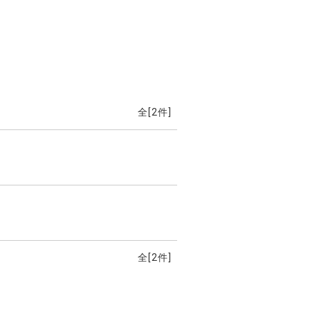
全[
2
件]
全[
2
件]