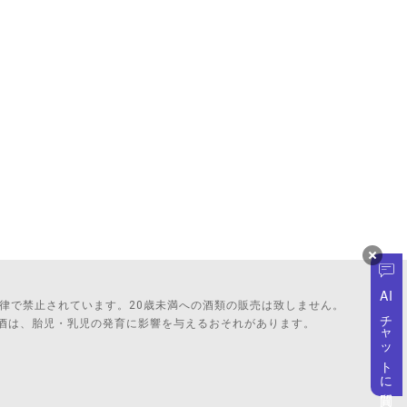
AI
法律で禁止されています。20歳未満への酒類の販売は致しません。
チャットに質問
酒は、胎児・乳児の発育に影響を与えるおそれがあります。