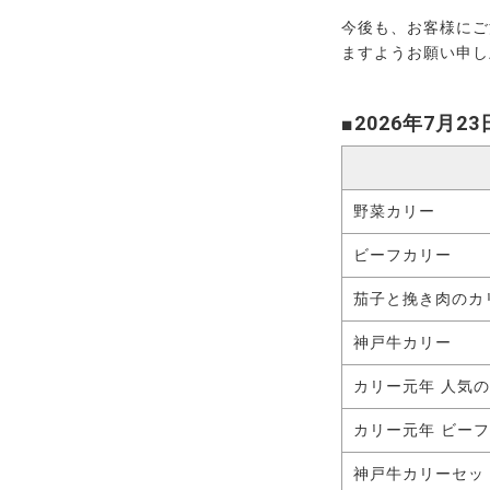
今後も、お客様にご
ますようお願い申し
■2026年7月
野菜カリー
ビーフカリー
茄子と挽き肉のカ
神戸牛カリー
カリー元年 人気の
カリー元年 ビーフ
神戸牛カリーセッ