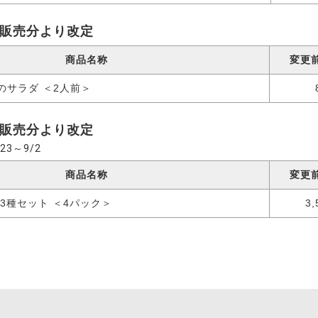
6日販売分より改定
商品名称
変更
きのサラダ ＜2人前＞
3日販売分より改定
3～9/2
商品名称
変更
し3種セット ＜4パック＞
3,