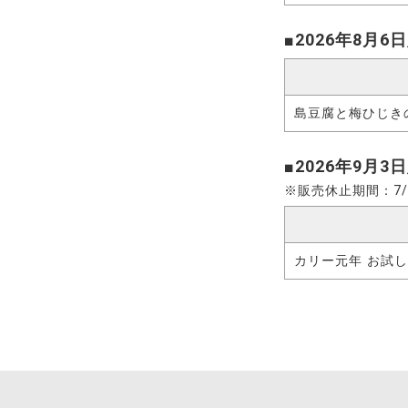
■2026年8月
島豆腐と梅ひじ
■2026年9月
※販売休止期間：7/2
カリー元年 お試