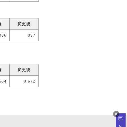
前
変更後
886
897
前
変更後
564
3,672
AI