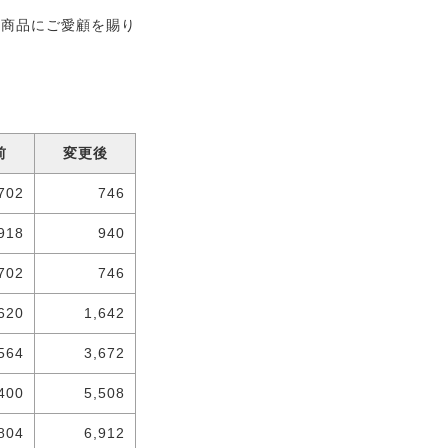
社商品にご愛顧を賜り
前
変更後
702
746
918
940
702
746
620
1,642
564
3,672
400
5,508
804
6,912