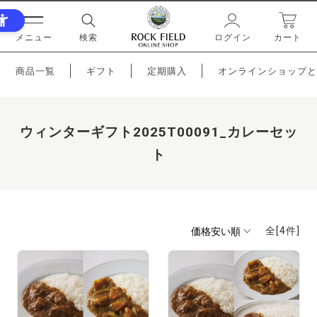
メニュー
検索
ログイン
カート
商品一覧
ギフト
定期購入
オンラインショップと
ウィンターギフト2025T00091_カレーセッ
ト
全[
4
件]