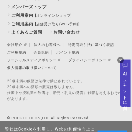
メンバーズトップ
ご利用案内
[オンラインショップ]
ご利用案内
[店舗受け取り(WEB予約)]
よくあるご質問
お問い合わせ
会社紹介
法人のお客様へ
特定商取引法に基づく表記
ご利用規約
会員規約
ポイント規約
ソーシャルメディアポリシー
プライバシーポリシー
個人情報の取り扱いについて
AI
チャットに質問
20歳未満の飲酒は法律で禁止されています。
20歳未満への酒類の販売は致しません。
妊娠中や授乳期の飲酒は、胎児・乳児の発育に影響を与えるおそれ
があります。
© ROCK FIELD Co.,LTD. All Rights Reserved.
弊社はCookieを利用し、Webの利便性向上に