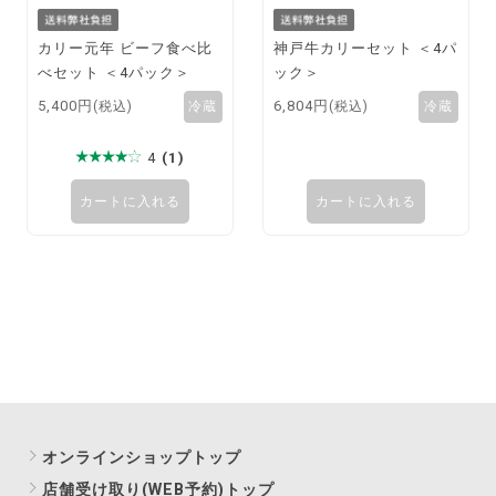
カリー元年 ビーフ食べ比
神戸牛カリーセット ＜4パ
べセット ＜4パック＞
ック＞
5,400円
6,804円
(税込)
(税込)
4
(1)
カートに入れる
カートに入れる
オンラインショップトップ
店舗受け取り(WEB予約)トップ