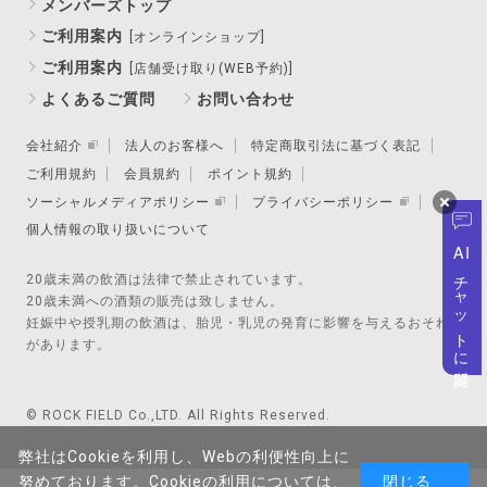
メンバーズトップ
ご利用案内
[オンラインショップ]
ご利用案内
[店舗受け取り(WEB予約)]
よくあるご質問
お問い合わせ
会社紹介
法人のお客様へ
特定商取引法に基づく表記
ご利用規約
会員規約
ポイント規約
ソーシャルメディアポリシー
プライバシーポリシー
個人情報の取り扱いについて
AI
チャットに質問
20歳未満の飲酒は法律で禁止されています。
20歳未満への酒類の販売は致しません。
妊娠中や授乳期の飲酒は、胎児・乳児の発育に影響を与えるおそれ
があります。
© ROCK FIELD Co.,LTD. All Rights Reserved.
弊社はCookieを利用し、Webの利便性向上に
努めております。Cookieの利用については、
閉じる