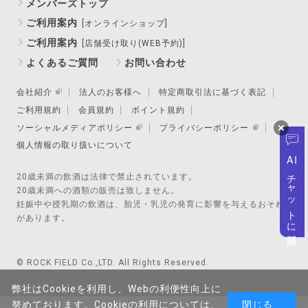
メンバーズトップ
ご利用案内
[オンラインショップ]
ご利用案内
[店舗受け取り(WEB予約)]
よくあるご質問
お問い合わせ
会社紹介
法人のお客様へ
特定商取引法に基づく表記
ご利用規約
会員規約
ポイント規約
ソーシャルメディアポリシー
プライバシーポリシー
個人情報の取り扱いについて
AI
チャットに質問
20歳未満の飲酒は法律で禁止されています。
20歳未満への酒類の販売は致しません。
妊娠中や授乳期の飲酒は、胎児・乳児の発育に影響を与えるおそれ
があります。
© ROCK FIELD Co.,LTD. All Rights Reserved.
弊社はCookieを利用し、Webの利便性向上に
努めております。Cookieの利用については、
閉じる