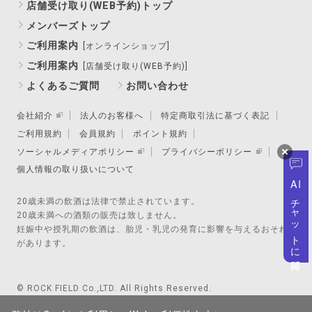
店舗受け取り(WEB予約)トップ
メンバーズトップ
ご利用案内
[オンラインショップ]
ご利用案内
[店舗受け取り(WEB予約)]
よくあるご質問
お問い合わせ
会社紹介
法人のお客様へ
特定商取引法に基づく表記
ご利用規約
会員規約
ポイント規約
ソーシャルメディアポリシー
プライバシーポリシー
個人情報の取り扱いについて
AI
チャットに質問
20歳未満の飲酒は法律で禁止されています。
20歳未満への酒類の販売は致しません。
妊娠中や授乳期の飲酒は、胎児・乳児の発育に影響を与えるおそれ
があります。
© ROCK FIELD Co.,LTD. All Rights Reserved.