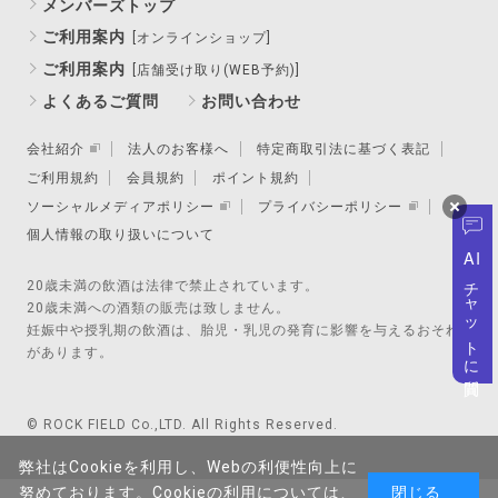
メンバーズトップ
ご利用案内
[オンラインショップ]
ご利用案内
[店舗受け取り(WEB予約)]
よくあるご質問
お問い合わせ
会社紹介
法人のお客様へ
特定商取引法に基づく表記
ご利用規約
会員規約
ポイント規約
ソーシャルメディアポリシー
プライバシーポリシー
個人情報の取り扱いについて
AI
チャットに質問
20歳未満の飲酒は法律で禁止されています。
20歳未満への酒類の販売は致しません。
妊娠中や授乳期の飲酒は、胎児・乳児の発育に影響を与えるおそれ
があります。
© ROCK FIELD Co.,LTD. All Rights Reserved.
弊社はCookieを利用し、Webの利便性向上に
努めております。Cookieの利用については、
閉じる