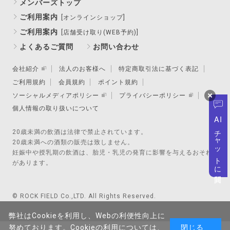
メンバーズトップ
ご利用案内
[オンラインショップ]
ご利用案内
[店舗受け取り(WEB予約)]
よくあるご質問
お問い合わせ
会社紹介
法人のお客様へ
特定商取引法に基づく表記
ご利用規約
会員規約
ポイント規約
ソーシャルメディアポリシー
プライバシーポリシー
個人情報の取り扱いについて
AI
チャットに質問
20歳未満の飲酒は法律で禁止されています。
20歳未満への酒類の販売は致しません。
妊娠中や授乳期の飲酒は、胎児・乳児の発育に影響を与えるおそれ
があります。
© ROCK FIELD Co.,LTD. All Rights Reserved.
弊社はCookieを利用し、Webの利便性向上に
努めております。Cookieの利用については、
閉じる