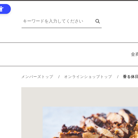
全
メンバーズトップ
オンラインショップトップ
香る休日