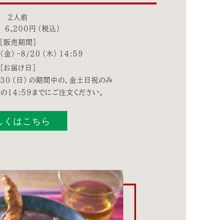
2人前
 6,200円（税込）
［販売期間］
（金）-8/20（木）14:59
［お届け日］
-8/30（日）の期間中の、金土日祝のみ
の14:59までにご注文ください。
しくはこちら