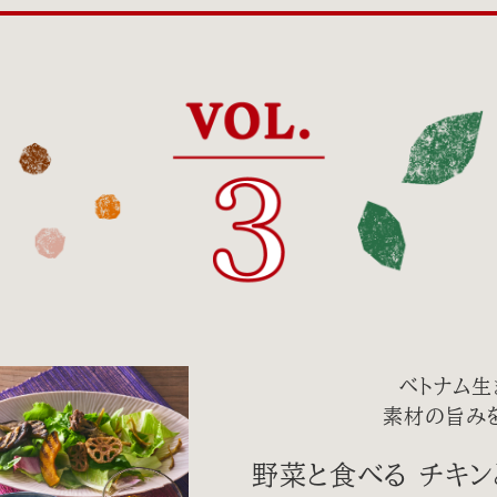
ベトナム生
素材の旨み
野菜と食べる チキ