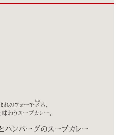
しめ
まれのフォーで
〆
る、
を味わうスープカレー。
ンとハンバーグのスープカレー