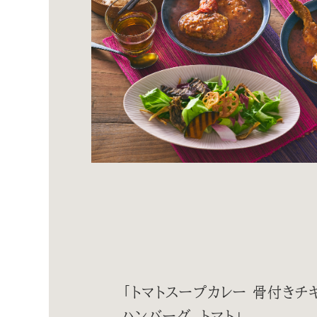
「トマトスープカレー 骨付きチ
ハンバーグ、トマト」