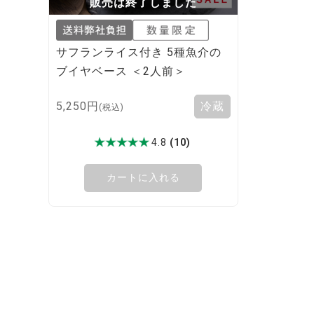
販売は終了しました
サフランライス付き 5種魚介の
ブイヤベース ＜2人前＞
5,250円
(税込)
4.8
(10)
カートに入れる