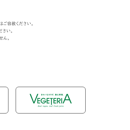
はご容赦ください。
ださい。
せん。