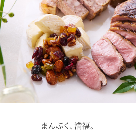
まんぷく、満福。