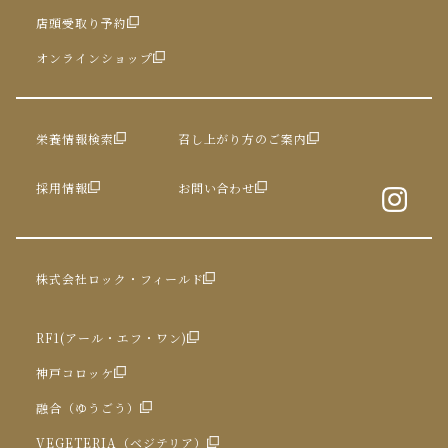
店頭受取り予約
オンラインショップ
栄養情報検索
召し上がり方のご案内
採用情報
お問い合わせ
株式会社ロック・フィールド
RF1(アール・エフ・ワン)
神戸コロッケ
融合（ゆうごう）
VEGETERIA（ベジテリア）