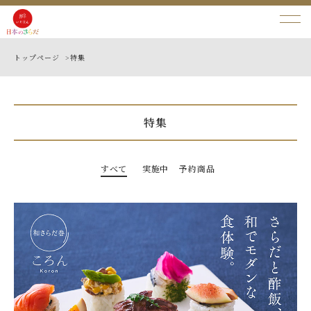
トップページ >
特集
特集
すべて
実施中
予約商品